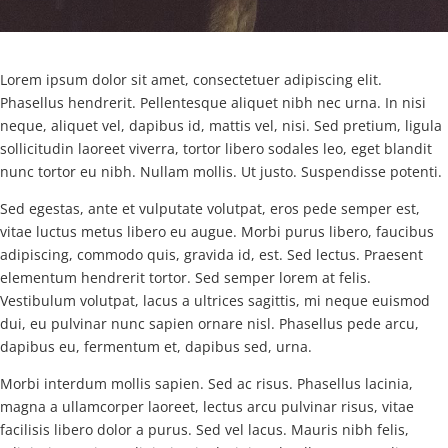
Lorem ipsum dolor sit amet, consectetuer adipiscing elit.
Phasellus hendrerit. Pellentesque aliquet nibh nec urna. In nisi
neque, aliquet vel, dapibus id, mattis vel, nisi. Sed pretium, ligula
sollicitudin laoreet viverra, tortor libero sodales leo, eget blandit
nunc tortor eu nibh. Nullam mollis. Ut justo. Suspendisse potenti.
Sed egestas, ante et vulputate volutpat, eros pede semper est,
vitae luctus metus libero eu augue. Morbi purus libero, faucibus
adipiscing, commodo quis, gravida id, est. Sed lectus. Praesent
elementum hendrerit tortor. Sed semper lorem at felis.
Vestibulum volutpat, lacus a ultrices sagittis, mi neque euismod
dui, eu pulvinar nunc sapien ornare nisl. Phasellus pede arcu,
dapibus eu, fermentum et, dapibus sed, urna.
Morbi interdum mollis sapien. Sed ac risus. Phasellus lacinia,
magna a ullamcorper laoreet, lectus arcu pulvinar risus, vitae
facilisis libero dolor a purus. Sed vel lacus. Mauris nibh felis,